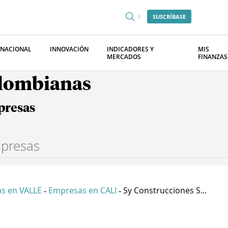
SUSCRÍBASE
RNACIONAL
INNOVACIÓN
INDICADORES Y
MIS
MERCADOS
FINANZAS
olombianas
presas
s en VALLE
Empresas en CALI
Sy Construcciones S...
-
-