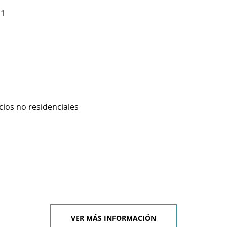
11
cios no residenciales
VER MÁS INFORMACIÓN