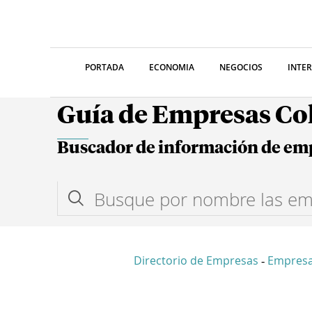
PORTADA
ECONOMIA
NEGOCIOS
INTE
Guía de Empresas C
Buscador de información de em
Directorio de Empresas
Empresa
-