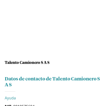
Talento Camionero S A S
Datos de contacto de Talento Camionero S
A S
Ayuda