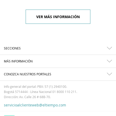
VER MÁS INFORMACIÓN
SECCIONES
MÁS INFORMACIÓN
CONOZCA NUESTROS PORTALES
Info general del portal: PBX: 57 (1) 2940100.
Bogotá 5714444 - Línea Nacional 01 8000 110 211.
Dirección: Av. Calle 26 # 68B-70.
servicioalclienteweb@eltiempo.com