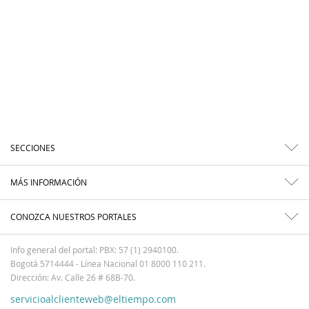
SECCIONES
MÁS INFORMACIÓN
CONOZCA NUESTROS PORTALES
Info general del portal: PBX: 57 (1) 2940100.
Bogotá 5714444 - Línea Nacional 01 8000 110 211.
Dirección: Av. Calle 26 # 68B-70.
servicioalclienteweb@eltiempo.com