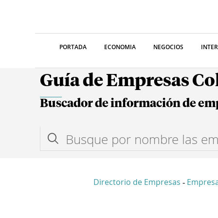
PORTADA
ECONOMIA
NEGOCIOS
INTE
Guía de Empresas C
Buscador de información de em
Directorio de Empresas
Empresa
-