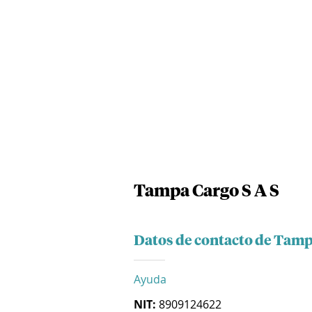
Tampa Cargo S A S
Datos de contacto de Tamp
Ayuda
NIT:
8909124622