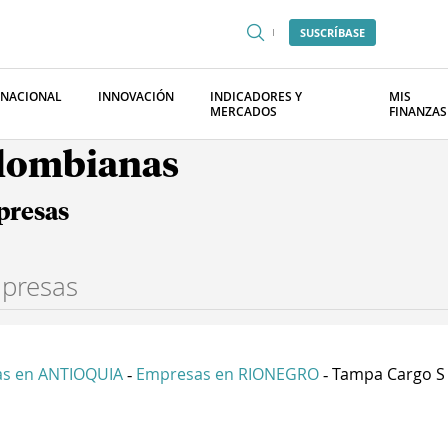
SUSCRÍBASE
RNACIONAL
INNOVACIÓN
INDICADORES Y
MIS
MERCADOS
FINANZAS
olombianas
presas
s en ANTIOQUIA
Empresas en RIONEGRO
Tampa Cargo S 
-
-