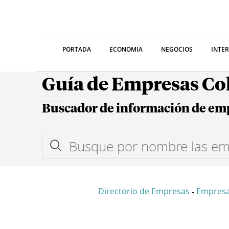
PORTADA
ECONOMIA
NEGOCIOS
INTE
Guía de Empresas C
Buscador de información de em
Directorio de Empresas
Empresa
-