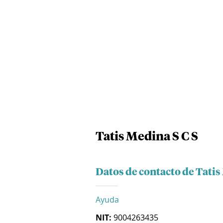
Tatis Medina S C S
Datos de contacto de Tatis
Ayuda
NIT:
9004263435