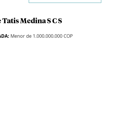
 Tatis Medina S C S
ADA:
Menor de 1.000.000.000 COP