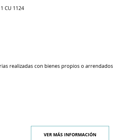
 1 CU 1124
rias realizadas con bienes propios o arrendados
VER MÁS INFORMACIÓN