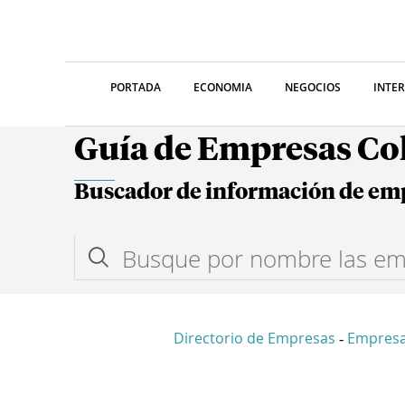
PORTADA
ECONOMIA
NEGOCIOS
INTE
Guía de Empresas C
Buscador de información de em
Directorio de Empresas
Empres
-