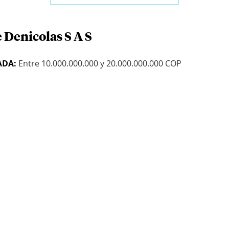
 Denicolas S A S
ADA:
Entre 10.000.000.000 y 20.000.000.000 COP