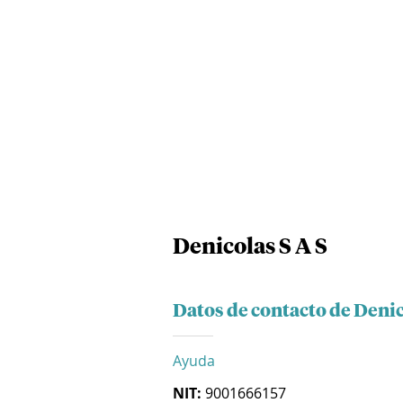
Denicolas S A S
Datos de contacto de Denic
Ayuda
NIT:
9001666157