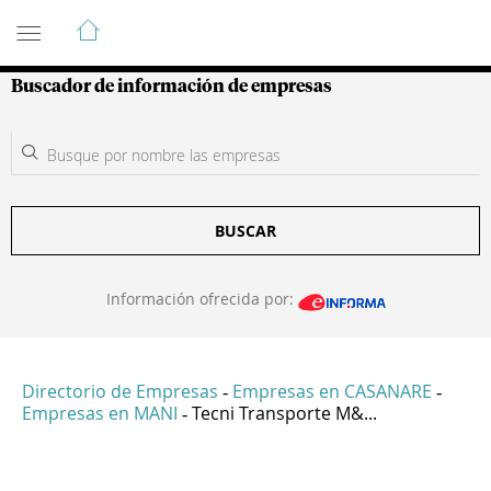
Guía de Empresas Colombianas
Buscador de información de empresas
BUSCAR
Información ofrecida por:
Directorio de Empresas
Empresas en CASANARE
-
-
Empresas en MANI
Tecni Transporte M&...
-