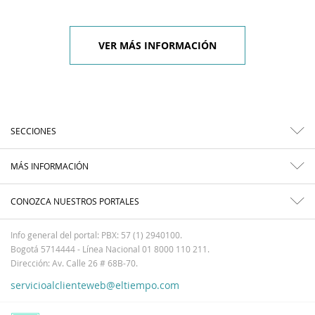
VER MÁS INFORMACIÓN
SECCIONES
MÁS INFORMACIÓN
CONOZCA NUESTROS PORTALES
Info general del portal: PBX: 57 (1) 2940100.
Bogotá 5714444 - Línea Nacional 01 8000 110 211.
Dirección: Av. Calle 26 # 68B-70.
servicioalclienteweb@eltiempo.com