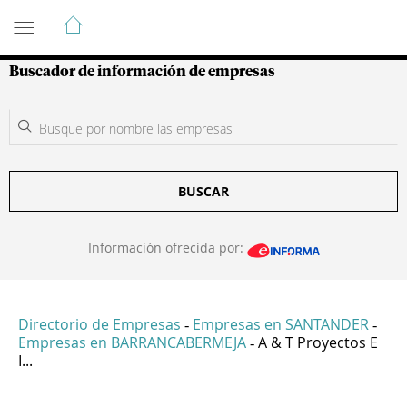
Guía de Empresas Colombianas
Buscador de información de empresas
BUSCAR
Información ofrecida por:
Directorio de Empresas
Empresas en SANTANDER
-
-
Empresas en BARRANCABERMEJA
A & T Proyectos E
-
I...