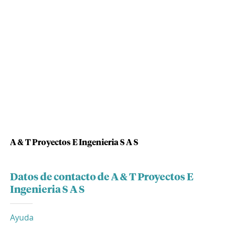
A & T Proyectos E Ingenieria S A S
Datos de contacto de A & T Proyectos E
Ingenieria S A S
Ayuda