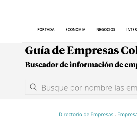
PORTADA
ECONOMIA
NEGOCIOS
INTE
Guía de Empresas C
Buscador de información de em
Directorio de Empresas
Empres
-