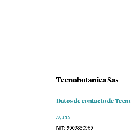
Tecnobotanica Sas
Datos de contacto de Tecn
Ayuda
NIT:
9009830969