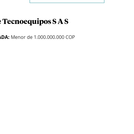
e Tecnoequipos S A S
ADA:
Menor de 1.000.000.000 COP