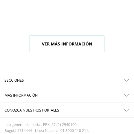
VER MÁS INFORMACIÓN
SECCIONES
MÁS INFORMACIÓN
CONOZCA NUESTROS PORTALES
Info general del portal: PBX: 57 (1) 2940100.
Bogotá 5714444 - Línea Nacional 01 8000 110 211.