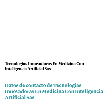
Tecnologias Innovadoras En Medicina Con
Inteligencia Artificial Sas
Datos de contacto de Tecnologias
Innovadoras En Medicina Con Inteligencia
Artificial Sas