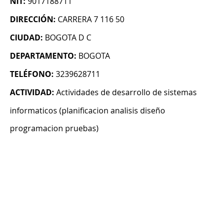
NIT:
9017188711
DIRECCIÓN:
CARRERA 7 116 50
CIUDAD:
BOGOTA D C
DEPARTAMENTO:
BOGOTA
TELÉFONO:
3239628711
ACTIVIDAD:
Actividades de desarrollo de sistemas
informaticos (planificacion analisis diseño
programacion pruebas)