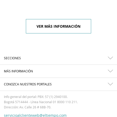
VER MÁS INFORMACIÓN
SECCIONES
MÁS INFORMACIÓN
CONOZCA NUESTROS PORTALES
Info general del portal: PBX: 57 (1) 2940100.
Bogotá 5714444 - Línea Nacional 01 8000 110 211.
Dirección: Av. Calle 26 # 68B-70.
servicioalclienteweb@eltiempo.com