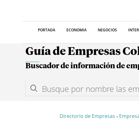
PORTADA
ECONOMIA
NEGOCIOS
INTE
Guía de Empresas C
Buscador de información de em
Directorio de Empresas
Empres
-