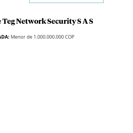
 Teg Network Security S A S
ADA:
Menor de 1.000.000.000 COP