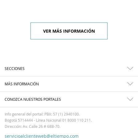
VER MÁS INFORMACIÓN
SECCIONES
MÁS INFORMACIÓN
CONOZCA NUESTROS PORTALES
Info general del portal: PBX: 57 (1) 2940100.
Bogotá 5714444 - Línea Nacional 01 8000 110 211.
Dirección: Av. Calle 26 # 68B-70.
servicioalclienteweb@eltiempo.com