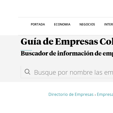
PORTADA
ECONOMIA
NEGOCIOS
INTE
Guía de Empresas C
Buscador de información de em
Directorio de Empresas
Empres
-