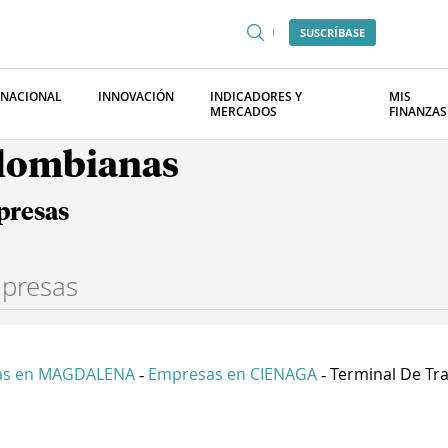
SUSCRÍBASE
RNACIONAL
INNOVACIÓN
INDICADORES Y
MIS
MERCADOS
FINANZAS
olombianas
presas
as en MAGDALENA
Empresas en CIENAGA
Terminal De Tra
-
-