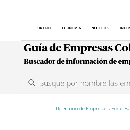
PORTADA
ECONOMIA
NEGOCIOS
INTE
Guía de Empresas C
Buscador de información de em
Directorio de Empresas
Empresa
-