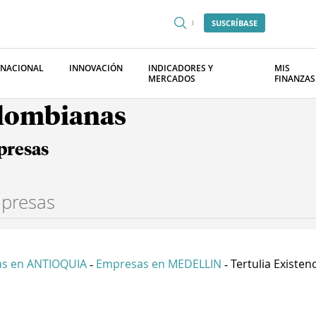
SUSCRÍBASE
RNACIONAL
INNOVACIÓN
INDICADORES Y
MIS
MERCADOS
FINANZAS
olombianas
presas
s en ANTIOQUIA
Empresas en MEDELLIN
Tertulia Existenc
-
-