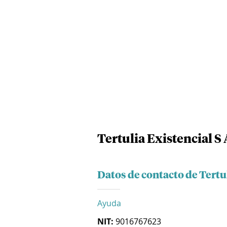
Tertulia Existencial S 
Datos de contacto de Tertul
Ayuda
NIT:
9016767623