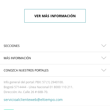
VER MÁS INFORMACIÓN
SECCIONES
MÁS INFORMACIÓN
CONOZCA NUESTROS PORTALES
Info general del portal: PBX: 57 (1) 2940100.
Bogotá 5714444 - Línea Nacional 01 8000 110 211.
Dirección: Av. Calle 26 # 68B-70.
servicioalclienteweb@eltiempo.com