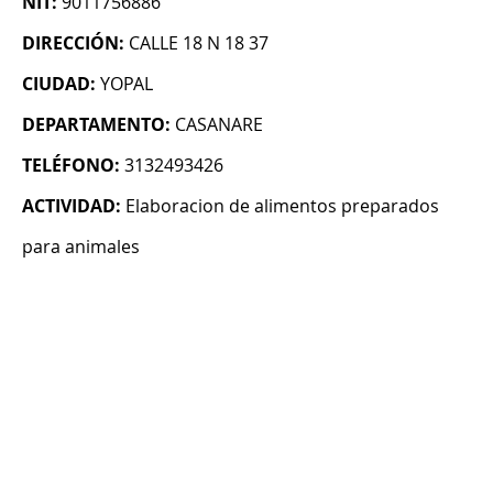
NIT:
9011756886
DIRECCIÓN:
CALLE 18 N 18 37
CIUDAD:
YOPAL
DEPARTAMENTO:
CASANARE
TELÉFONO:
3132493426
ACTIVIDAD:
Elaboracion de alimentos preparados
para animales