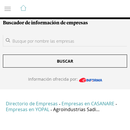
Guía de Empresas Colombianas
Buscador de información de empresas
BUSCAR
Información ofrecida por:
Directorio de Empresas
Empresas en CASANARE
-
-
Empresas en YOPAL
Agroindustrias Sadi...
-