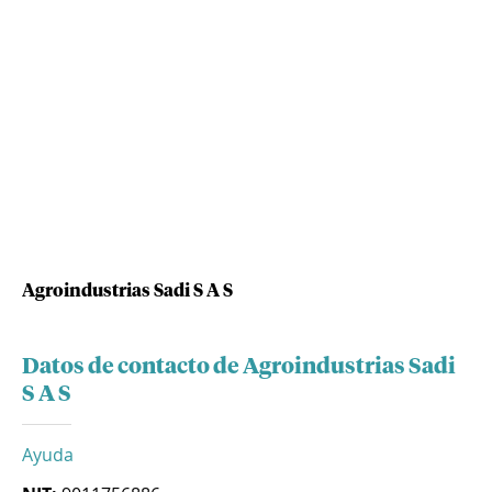
Agroindustrias Sadi S A S
Datos de contacto de Agroindustrias Sadi
S A S
Ayuda