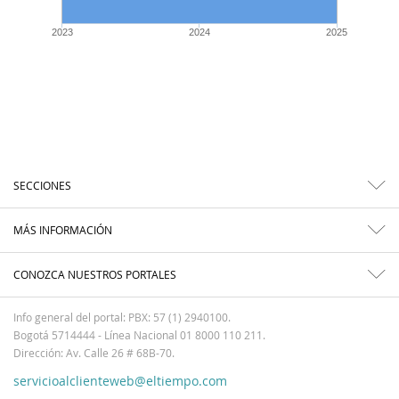
2023
2024
2025
SECCIONES
MÁS INFORMACIÓN
CONOZCA NUESTROS PORTALES
Info general del portal: PBX: 57 (1) 2940100.
Bogotá 5714444 - Línea Nacional 01 8000 110 211.
Dirección: Av. Calle 26 # 68B-70.
servicioalclienteweb@eltiempo.com