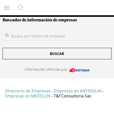
Guía de Empresas Colombianas
Buscador de información de empresas
BUSCAR
Información ofrecida por:
Directorio de Empresas
Empresas en ANTIOQUIA
-
-
Empresas en MEDELLIN
T&f Consultoria Sas
-