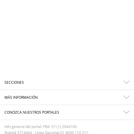
SECCIONES
MÁS INFORMACIÓN
CONOZCA NUESTROS PORTALES
Info general del portal: PBX: 57 (1) 2940100.
Bogotá 5714444 - Línea Nacional 01 8000 110 211.