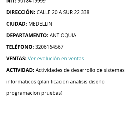
NIT:
9018419999
DIRECCIÓN:
CALLE 20 A SUR 22 338
CIUDAD:
MEDELLIN
DEPARTAMENTO:
ANTIOQUIA
TELÉFONO:
3206164567
VENTAS:
Ver evolución en ventas
ACTIVIDAD:
Actividades de desarrollo de sistemas
informaticos (planificacion analisis diseño
programacion pruebas)