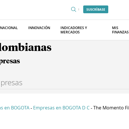
SUSCRÍBASE
RNACIONAL
INNOVACIÓN
INDICADORES Y
MIS
MERCADOS
FINANZAS
olombianas
presas
as en BOGOTA
Empresas en BOGOTA D C
The Momento Fil
-
-