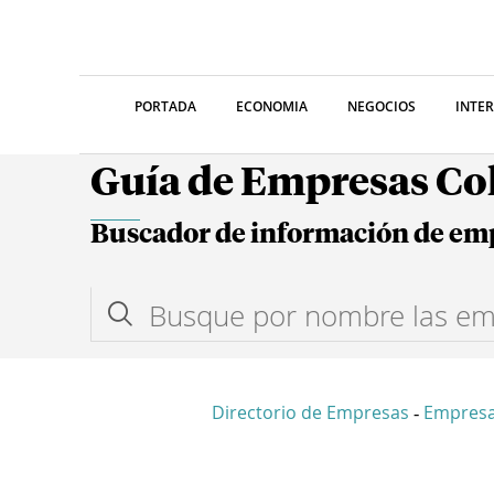
PORTADA
ECONOMIA
NEGOCIOS
INTE
Guía de Empresas C
Buscador de información de em
Directorio de Empresas
Empres
-