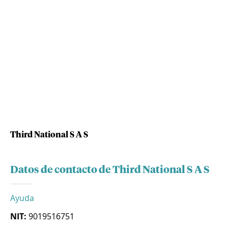
Third National S A S
Datos de contacto de Third National S A S
Ayuda
NIT:
9019516751