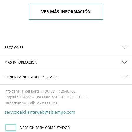
VER MÁS INFORMACIÓN
SECCIONES
MÁS INFORMACIÓN
CONOZCA NUESTROS PORTALES
Info general del portal: PBX: 57 (1) 2940100.
Bogotá 5714444 - Línea Nacional 01 8000 110 211.
Dirección: Av. Calle 26 # 68B-70.
servicioalclienteweb@eltiempo.com
VERSIÓN PARA COMPUTADOR