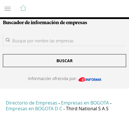
Guía de Empresas Colombianas
Buscador de información de empresas
BUSCAR
Información ofrecida por:
Directorio de Empresas
Empresas en BOGOTA
-
-
Empresas en BOGOTA D C
Third National S A S
-