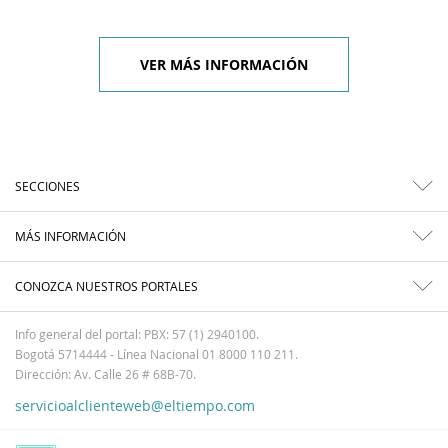
VER MÁS INFORMACIÓN
SECCIONES
MÁS INFORMACIÓN
CONOZCA NUESTROS PORTALES
Info general del portal: PBX: 57 (1) 2940100.
Bogotá 5714444 - Línea Nacional 01 8000 110 211.
Dirección: Av. Calle 26 # 68B-70.
servicioalclienteweb@eltiempo.com