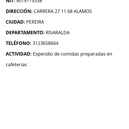
NIT:
9019715338
DIRECCIÓN:
CARRERA 27 11 68 ALAMOS
CIUDAD:
PEREIRA
DEPARTAMENTO:
RISARALDA
TELÉFONO:
3123658664
ACTIVIDAD:
Expendio de comidas preparadas en
cafeterias