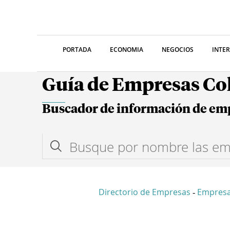
PORTADA
ECONOMIA
NEGOCIOS
INTE
Guía de Empresas C
Buscador de información de em
Directorio de Empresas
Empresa
-