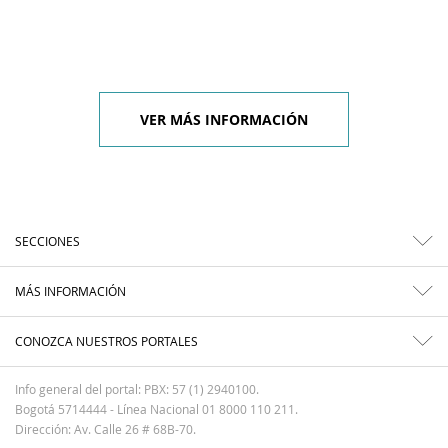
VER MÁS INFORMACIÓN
SECCIONES
MÁS INFORMACIÓN
CONOZCA NUESTROS PORTALES
Info general del portal: PBX: 57 (1) 2940100.
Bogotá 5714444 - Línea Nacional 01 8000 110 211.
Dirección: Av. Calle 26 # 68B-70.