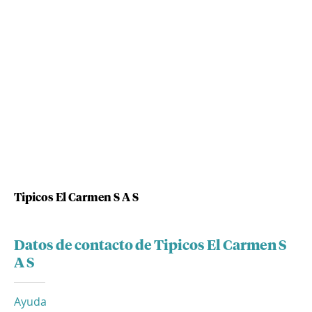
Tipicos El Carmen S A S
Datos de contacto de Tipicos El Carmen S
A S
Ayuda