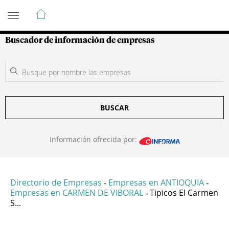
Guía de Empresas Colombianas
Buscador de información de empresas
BUSCAR
Información ofrecida por:
Directorio de Empresas
Empresas en ANTIOQUIA
-
-
Empresas en CARMEN DE VIBORAL
Tipicos El Carmen
-
S...