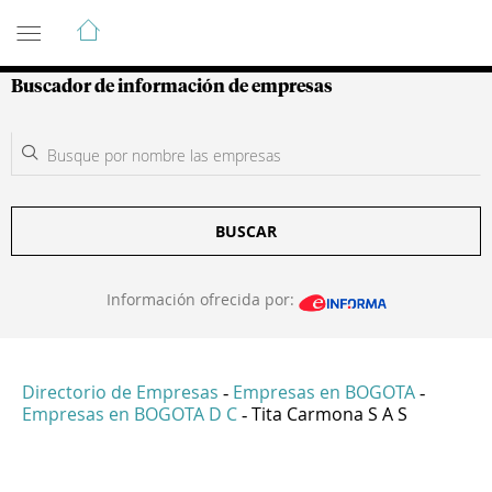
Guía de Empresas Colombianas
Buscador de información de empresas
BUSCAR
Información ofrecida por:
Directorio de Empresas
Empresas en BOGOTA
-
-
Empresas en BOGOTA D C
Tita Carmona S A S
-