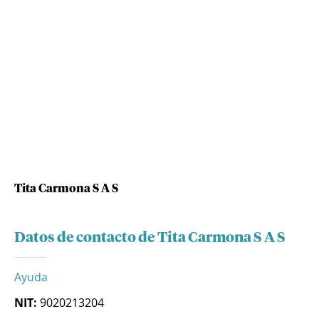
Tita Carmona S A S
Datos de contacto de Tita Carmona S A S
Ayuda
NIT:
9020213204