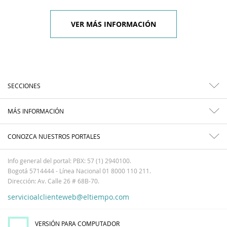
VER MÁS INFORMACIÓN
SECCIONES
MÁS INFORMACIÓN
CONOZCA NUESTROS PORTALES
Info general del portal: PBX: 57 (1) 2940100.
Bogotá 5714444 - Línea Nacional 01 8000 110 211.
Dirección: Av. Calle 26 # 68B-70.
servicioalclienteweb@eltiempo.com
VERSIÓN PARA COMPUTADOR