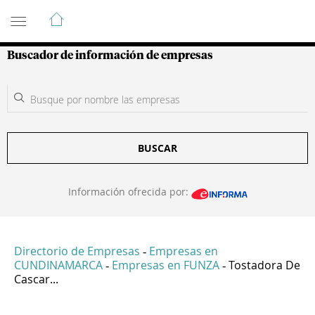
Guía de Empresas Colombianas
Buscador de información de empresas
BUSCAR
Información ofrecida por:
Directorio de Empresas
Empresas en
-
CUNDINAMARCA
Empresas en FUNZA
Tostadora De
-
-
Cascar...