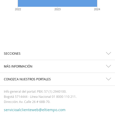
2022
2023
2024
SECCIONES
MÁS INFORMACIÓN
CONOZCA NUESTROS PORTALES
Info general del portal: PBX: 57 (1) 2940100.
Bogotá 5714444 - Línea Nacional 01 8000 110 211.
Dirección: Av. Calle 26 # 68B-70.
servicioalclienteweb@eltiempo.com