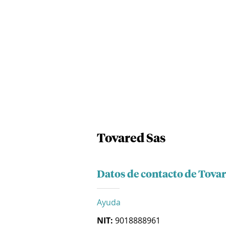
Tovared Sas
Datos de contacto de Tova
Ayuda
NIT:
9018888961