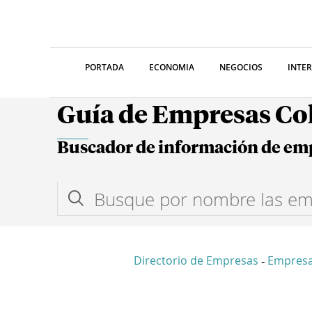
PORTADA
ECONOMIA
NEGOCIOS
INTE
Guía de Empresas C
Buscador de información de em
Directorio de Empresas
Empres
-