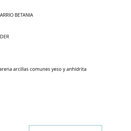
BARRIO BETANIA
NDER
arena arcillas comunes yeso y anhidrita