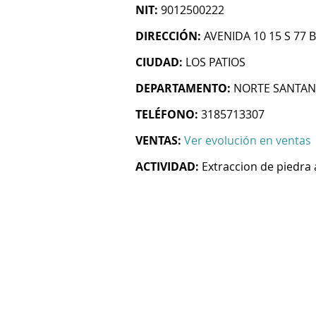
NIT:
9012500222
DIRECCIÓN:
AVENIDA 10 15 S 77 
CIUDAD:
LOS PATIOS
DEPARTAMENTO:
NORTE SANTA
TELÉFONO:
3185713307
VENTAS:
Ver evolución en ventas
ACTIVIDAD:
Extraccion de piedra 