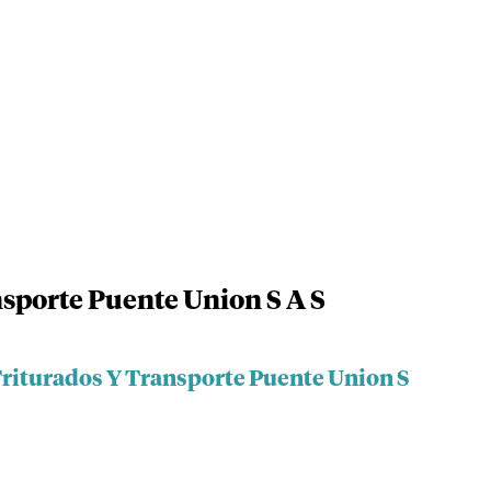
sporte Puente Union S A S
Triturados Y Transporte Puente Union S