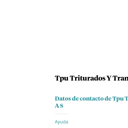
Tpu Triturados Y Tran
Datos de contacto de Tpu 
A S
Ayuda