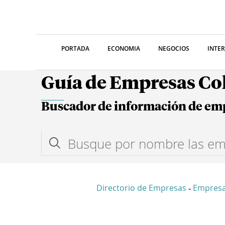
PORTADA
ECONOMIA
NEGOCIOS
INTE
Guía de Empresas C
Buscador de información de em
Directorio de Empresas
Empres
-