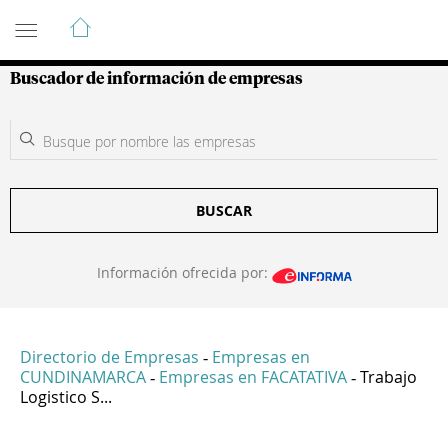
Guía de Empresas Colombianas
Buscador de información de empresas
BUSCAR
Información ofrecida por:
Directorio de Empresas
Empresas en
-
CUNDINAMARCA
Empresas en FACATATIVA
Trabajo
-
-
Logistico S...