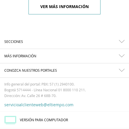
VER MÁS INFORMACIÓN
SECCIONES
MÁS INFORMACIÓN
CONOZCA NUESTROS PORTALES
Info general del portal: PBX: 57 (1) 2940100.
Bogotá 5714444 - Línea Nacional 01 8000 110 211.
Dirección: Av. Calle 26 # 68B-70.
servicioalclienteweb@eltiempo.com
VERSIÓN PARA COMPUTADOR