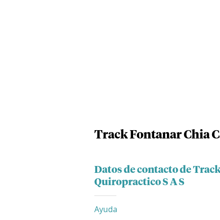
Track Fontanar Chia Ca
Datos de contacto de Track
Quiropractico S A S
Ayuda