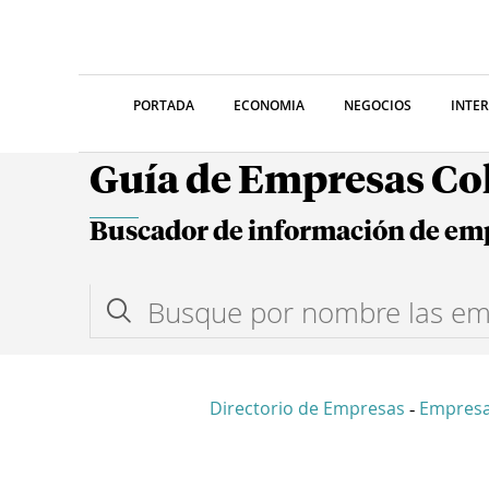
PORTADA
ECONOMIA
NEGOCIOS
INTE
Guía de Empresas C
Buscador de información de em
Directorio de Empresas
Empres
-