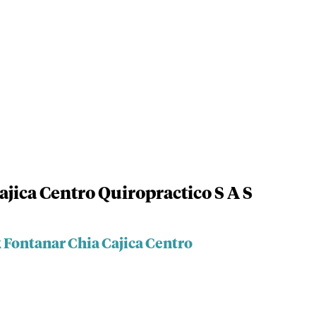
jica Centro Quiropractico S A S
 Fontanar Chia Cajica Centro