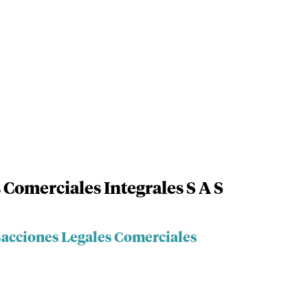
Comerciales Integrales S A S
sacciones Legales Comerciales