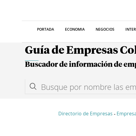
PORTADA
ECONOMIA
NEGOCIOS
INTE
Guía de Empresas C
Buscador de información de em
Directorio de Empresas
Empresa
-