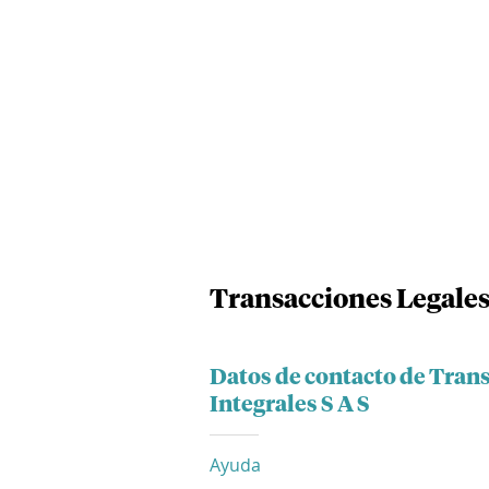
Transacciones Legales 
Datos de contacto de Tran
Integrales S A S
Ayuda