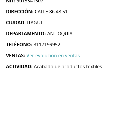
NIT:
9015341507
DIRECCIÓN:
CALLE 86 48 51
CIUDAD:
ITAGUI
DEPARTAMENTO:
ANTIOQUIA
TELÉFONO:
3117199952
VENTAS:
Ver evolución en ventas
ACTIVIDAD:
Acabado de productos textiles