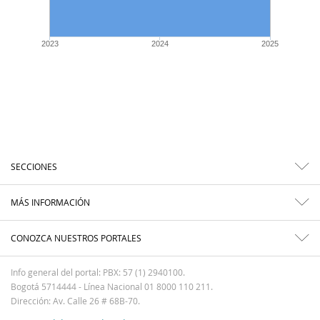
2023
2024
2025
SECCIONES
MÁS INFORMACIÓN
CONOZCA NUESTROS PORTALES
Info general del portal: PBX: 57 (1) 2940100.
Bogotá 5714444 - Línea Nacional 01 8000 110 211.
Dirección: Av. Calle 26 # 68B-70.