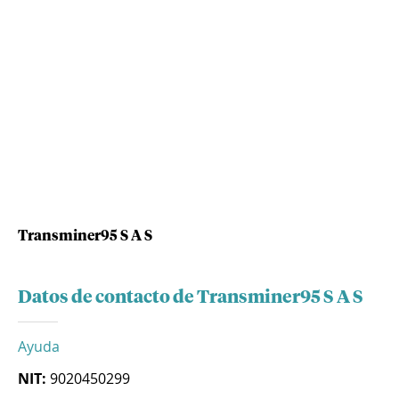
Transminer95 S A S
Datos de contacto de Transminer95 S A S
Ayuda
NIT:
9020450299