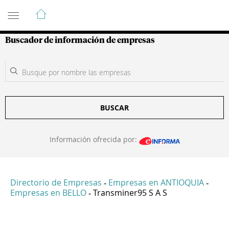
Guía de Empresas Colombianas
Buscador de información de empresas
BUSCAR
Información ofrecida por:
Directorio de Empresas
Empresas en ANTIOQUIA
-
-
Empresas en BELLO
Transminer95 S A S
-