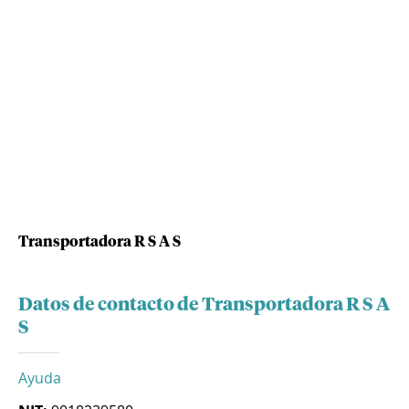
Transportadora R S A S
Datos de contacto de Transportadora R S A
S
Ayuda