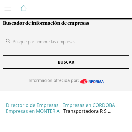
Guía de Empresas Colombianas
Buscador de información de empresas
BUSCAR
Información ofrecida por:
Directorio de Empresas
Empresas en CORDOBA
-
-
Empresas en MONTERIA
Transportadora R S ...
-