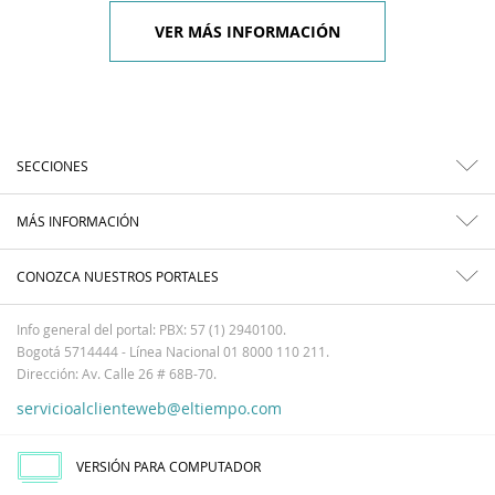
VER MÁS INFORMACIÓN
SECCIONES
MÁS INFORMACIÓN
CONOZCA NUESTROS PORTALES
Info general del portal: PBX: 57 (1) 2940100.
Bogotá 5714444 - Línea Nacional 01 8000 110 211.
Dirección: Av. Calle 26 # 68B-70.
servicioalclienteweb@eltiempo.com
VERSIÓN PARA COMPUTADOR