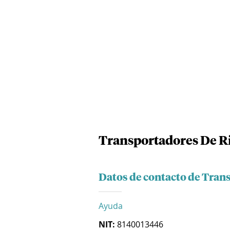
Transportadores De Ri
Datos de contacto de Tran
Ayuda
NIT:
8140013446