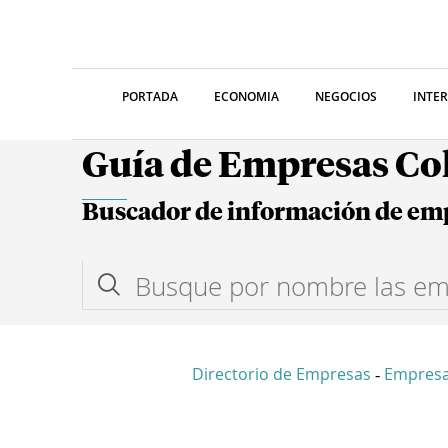
PORTADA
ECONOMIA
NEGOCIOS
INTE
Guía de Empresas C
Buscador de información de em
Directorio de Empresas
Empresa
-