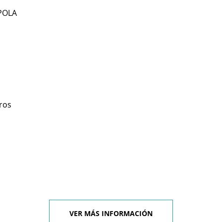
 POLA
ros
VER MÁS INFORMACIÓN