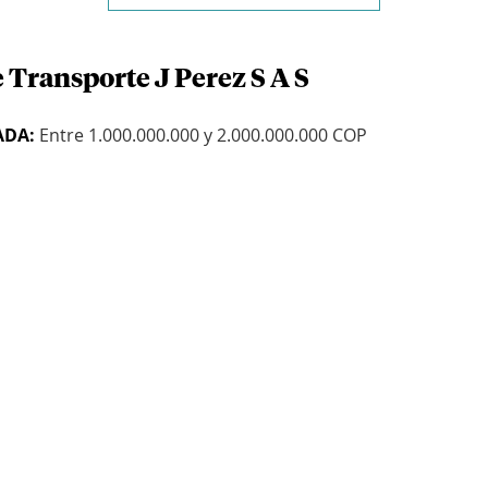
 Transporte J Perez S A S
ADA:
Entre 1.000.000.000 y 2.000.000.000 COP