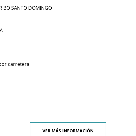
SUR BO SANTO DOMINGO
A
por carretera
VER MÁS INFORMACIÓN