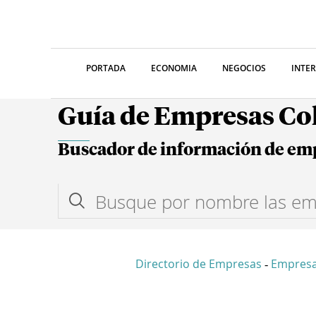
PORTADA
ECONOMIA
NEGOCIOS
INTE
Guía de Empresas C
Buscador de información de em
Directorio de Empresas
Empres
-