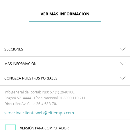
VER MÁS INFORMACIÓN
SECCIONES
MÁS INFORMACIÓN
CONOZCA NUESTROS PORTALES
Info general del portal: PBX: 57 (1) 2940100.
Bogotá 5714444 - Línea Nacional 01 8000 110 211.
Dirección: Av. Calle 26 # 68B-70.
servicioalclienteweb@eltiempo.com
VERSIÓN PARA COMPUTADOR