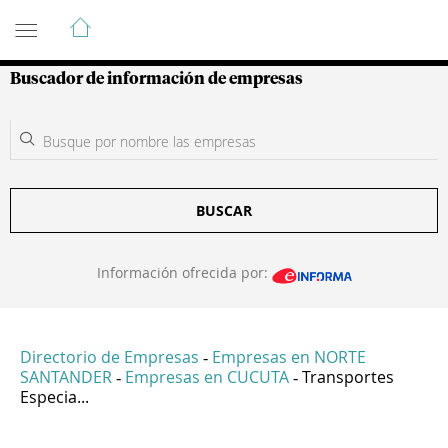
Guía de Empresas Colombianas
Buscador de información de empresas
BUSCAR
Información ofrecida por:
Directorio de Empresas
Empresas en NORTE
-
SANTANDER
Empresas en CUCUTA
Transportes
-
-
Especia...