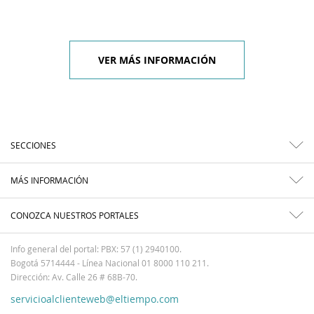
VER MÁS INFORMACIÓN
SECCIONES
MÁS INFORMACIÓN
CONOZCA NUESTROS PORTALES
Info general del portal: PBX: 57 (1) 2940100.
Bogotá 5714444 - Línea Nacional 01 8000 110 211.
Dirección: Av. Calle 26 # 68B-70.
servicioalclienteweb@eltiempo.com