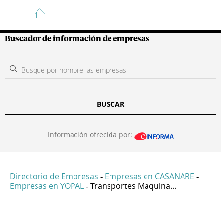
Guía de Empresas Colombianas
Buscador de información de empresas
BUSCAR
Información ofrecida por:
Directorio de Empresas
Empresas en CASANARE
-
-
Empresas en YOPAL
Transportes Maquina...
-