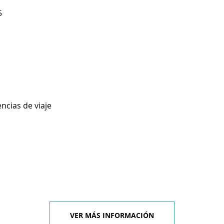
5
ncias de viaje
VER MÁS INFORMACIÓN