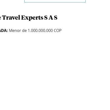
 Travel Experts S A S
ADA:
Menor de 1.000.000.000 COP