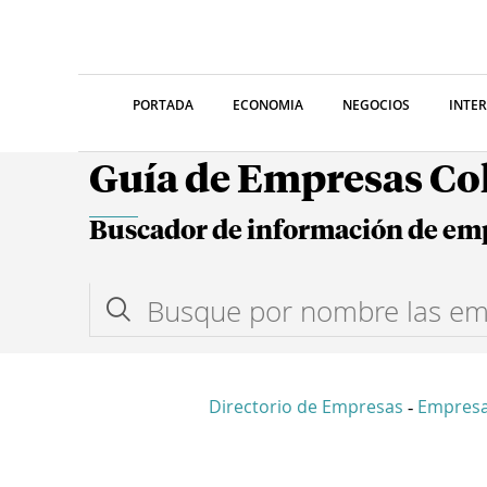
PORTADA
ECONOMIA
NEGOCIOS
INTE
Guía de Empresas C
Buscador de información de em
Directorio de Empresas
Empresa
-