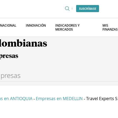
SUSCRÍBASE
RNACIONAL
INNOVACIÓN
INDICADORES Y
MIS
MERCADOS
FINANZAS
olombianas
presas
s en ANTIOQUIA
Empresas en MEDELLIN
Travel Experts S
-
-