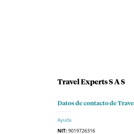
Travel Experts S A S
Datos de contacto de Trave
Ayuda
NIT:
9019726316