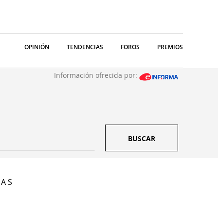
OPINIÓN
TENDENCIAS
FOROS
PREMIOS
Información ofrecida por:
BUSCAR
 A S