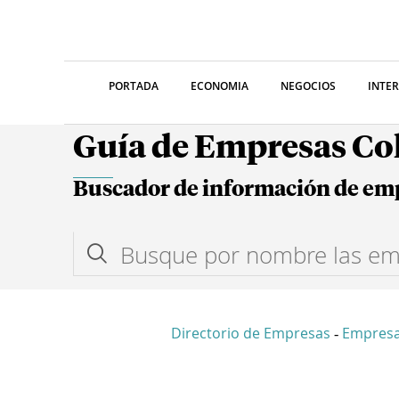
PORTADA
ECONOMIA
NEGOCIOS
INTE
Guía de Empresas C
Buscador de información de em
Directorio de Empresas
Empres
-