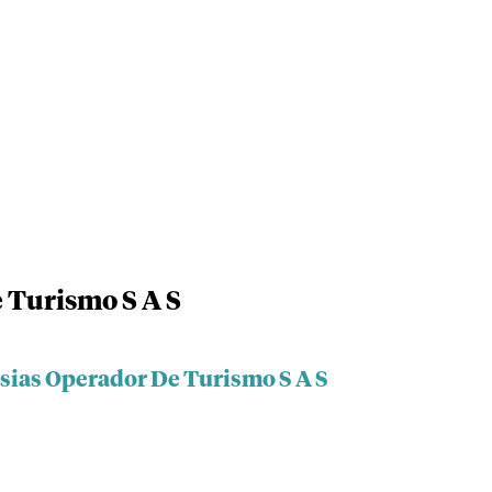
 Turismo S A S
esias Operador De Turismo S A S