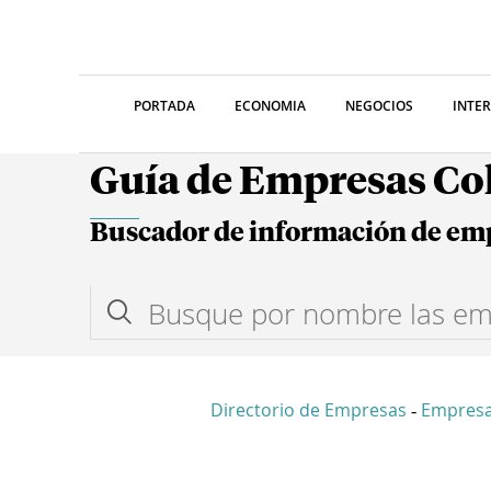
PORTADA
ECONOMIA
NEGOCIOS
INTE
Guía de Empresas C
Buscador de información de em
Directorio de Empresas
Empresa
-