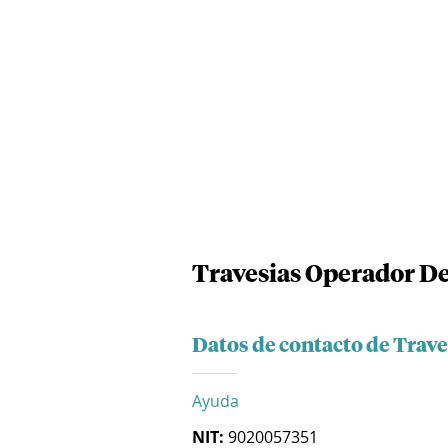
Travesias Operador De
Datos de contacto de Trav
Ayuda
NIT:
9020057351