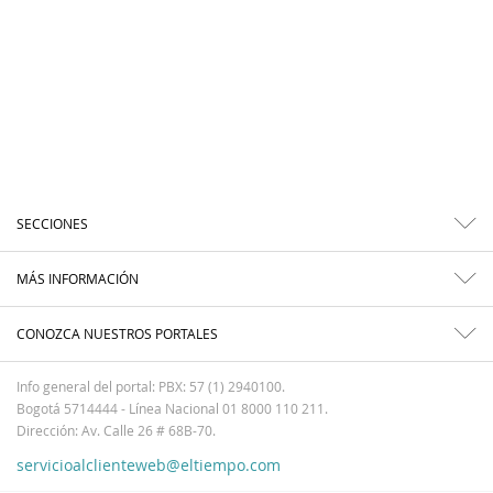
SECCIONES
MÁS INFORMACIÓN
CONOZCA NUESTROS PORTALES
Info general del portal: PBX: 57 (1) 2940100.
Bogotá 5714444 - Línea Nacional 01 8000 110 211.
Dirección: Av. Calle 26 # 68B-70.
servicioalclienteweb@eltiempo.com