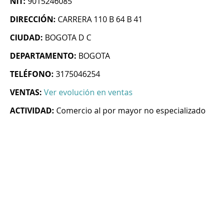
NIT:
9015246085
DIRECCIÓN:
CARRERA 110 B 64 B 41
CIUDAD:
BOGOTA D C
DEPARTAMENTO:
BOGOTA
TELÉFONO:
3175046254
VENTAS:
Ver evolución en ventas
ACTIVIDAD:
Comercio al por mayor no especializado