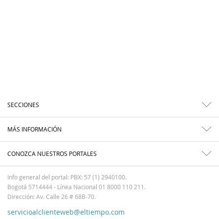
SECCIONES
MÁS INFORMACIÓN
CONOZCA NUESTROS PORTALES
Info general del portal: PBX: 57 (1) 2940100.
Bogotá 5714444 - Línea Nacional 01 8000 110 211.
Dirección: Av. Calle 26 # 68B-70.
servicioalclienteweb@eltiempo.com