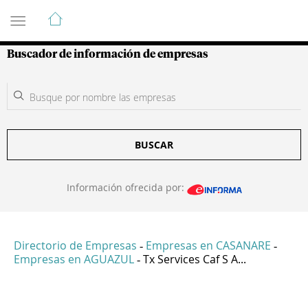
Guía de Empresas Colombianas
Buscador de información de empresas
BUSCAR
Información ofrecida por:
Directorio de Empresas
Empresas en CASANARE
-
-
Empresas en AGUAZUL
Tx Services Caf S A...
-