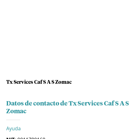
Tx Services Caf S A S Zomac
Datos de contacto de Tx Services Caf S A S
Zomac
Ayuda