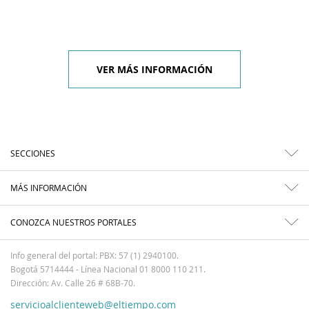
VER MÁS INFORMACIÓN
SECCIONES
MÁS INFORMACIÓN
CONOZCA NUESTROS PORTALES
Info general del portal: PBX: 57 (1) 2940100.
Bogotá 5714444 - Línea Nacional 01 8000 110 211.
Dirección: Av. Calle 26 # 68B-70.
servicioalclienteweb@eltiempo.com