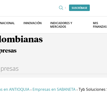
SUSCRÍBASE
RNACIONAL
INNOVACIÓN
INDICADORES Y
MIS
MERCADOS
FINANZAS
olombianas
presas
s en ANTIOQUIA
Empresas en SABANETA
Tyb Soluciones
-
-