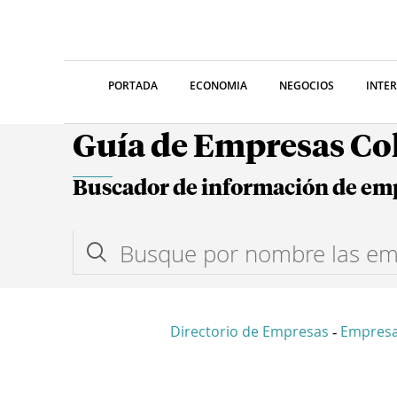
PORTADA
ECONOMIA
NEGOCIOS
INTE
Guía de Empresas C
Buscador de información de em
Directorio de Empresas
Empresa
-