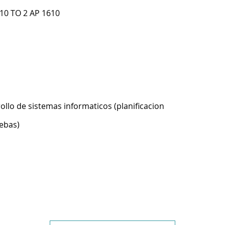
10 TO 2 AP 1610
ollo de sistemas informaticos (planificacion
ebas)