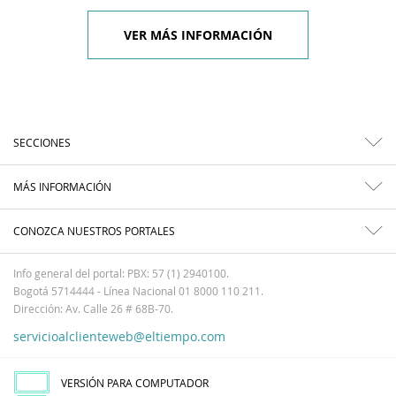
VER MÁS INFORMACIÓN
SECCIONES
MÁS INFORMACIÓN
CONOZCA NUESTROS PORTALES
Info general del portal: PBX: 57 (1) 2940100.
Bogotá 5714444 - Línea Nacional 01 8000 110 211.
Dirección: Av. Calle 26 # 68B-70.
servicioalclienteweb@eltiempo.com
VERSIÓN PARA COMPUTADOR