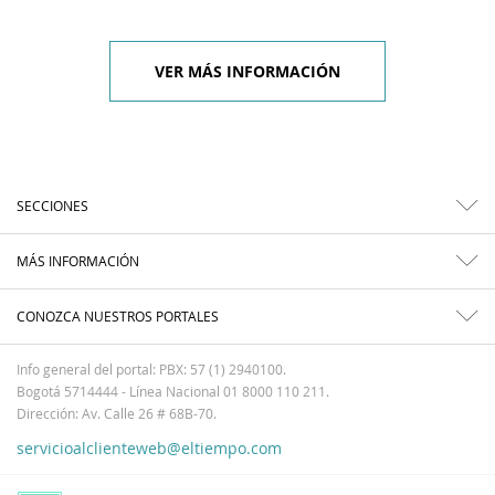
VER MÁS INFORMACIÓN
SECCIONES
MÁS INFORMACIÓN
CONOZCA NUESTROS PORTALES
Info general del portal: PBX: 57 (1) 2940100.
Bogotá 5714444 - Línea Nacional 01 8000 110 211.
Dirección: Av. Calle 26 # 68B-70.
servicioalclienteweb@eltiempo.com