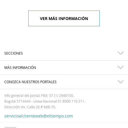
VER MÁS INFORMACIÓN
SECCIONES
MÁS INFORMACIÓN
CONOZCA NUESTROS PORTALES
Info general del portal: PBX: 57 (1) 2940100.
Bogotá 5714444 - Línea Nacional 01 8000 110 211.
Dirección: Av. Calle 26 # 68B-70.
servicioalclienteweb@eltiempo.com