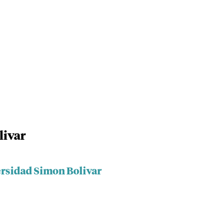
livar
ersidad Simon Bolivar