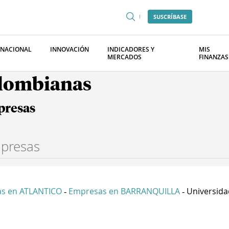
SUSCRÍBASE
RNACIONAL
INNOVACIÓN
INDICADORES Y
MIS
MERCADOS
FINANZAS
olombianas
presas
s en ATLANTICO
Empresas en BARRANQUILLA
Universida
-
-