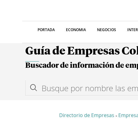
PORTADA
ECONOMIA
NEGOCIOS
INTE
Guía de Empresas C
Buscador de información de em
Directorio de Empresas
Empresa
-